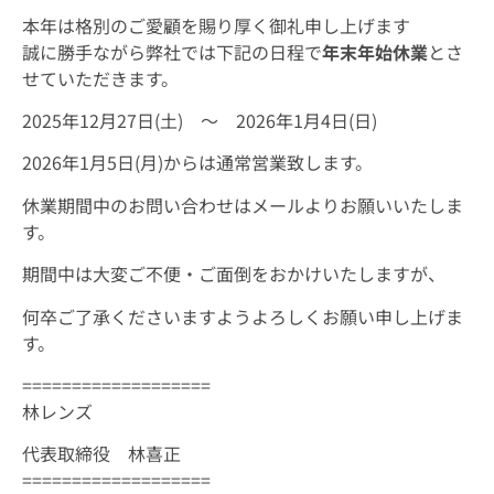
本年は格別のご愛顧を賜り厚く御礼申し上げます
誠に勝手ながら弊社では下記の日程で
年末年始休業
とさ
せていただきます。
2025年12月27日(土) ～ 2026年1月4日(日)
2026年1月5日(月)からは通常営業致します。
休業期間中のお問い合わせはメールよりお願いいたしま
す。
期間中は大変ご不便・ご面倒をおかけいたしますが、
何卒ご了承くださいますようよろしくお願い申し上げま
す。
===================
林レンズ
代表取締役 林喜正
===================