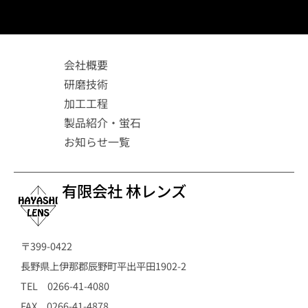
会社概要
研磨技術
加工工程
製品紹介・蛍石
お知らせ一覧
有限会社 林レンズ
〒399-0422
長野県上伊那郡辰野町平出平田1902-2
TEL 0266-41-4080
FAX 0266-41-4878