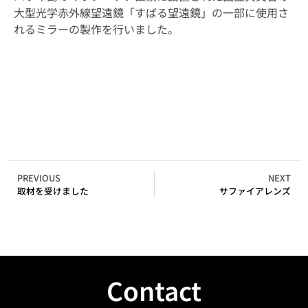
大型光学赤外線望遠鏡「すばる望遠鏡」の一部に使用さ
れるミラーの製作を行いました。
PREVIOUS
NEXT
取材を受けました
サファイアレンズ
Contact